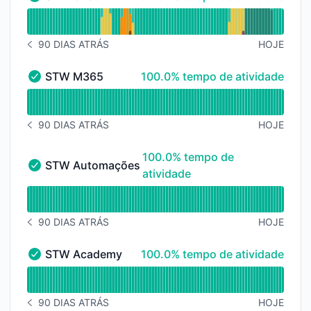
STW Chat - Operacional
undefined undefined STW Chat
90 DIAS ATRÁS
HOJE
HISTÓRICO DE AVISOS 90 DIAS ATRÁS
100% - tempo de atividade
STW M365
100.0% tempo de atividade
STW M365 - Operacional
undefined undefined STW M365
90 DIAS ATRÁS
HOJE
HISTÓRICO DE AVISOS 90 DIAS ATRÁS
100% - tempo de atividade
100.0% tempo de
STW Automações
STW Automações - Operacional
atividade
undefined undefined STW Automações
90 DIAS ATRÁS
HOJE
HISTÓRICO DE AVISOS 90 DIAS ATRÁS
100% - tempo de atividade
STW Academy
100.0% tempo de atividade
STW Academy - Operacional
undefined undefined STW Academy
90 DIAS ATRÁS
HOJE
HISTÓRICO DE AVISOS 90 DIAS ATRÁS